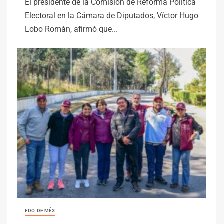
El presidente de la Comisión de Reforma Política
Electoral en la Cámara de Diputados, Víctor Hugo
Lobo Román, afirmó que...
EDO. DE MÉX