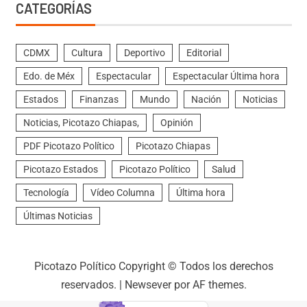
CATEGORÍAS
CDMX
Cultura
Deportivo
Editorial
Edo. de Méx
Espectacular
Espectacular Última hora
Estados
Finanzas
Mundo
Nación
Noticias
Noticias, Picotazo Chiapas,
Opinión
PDF Picotazo Político
Picotazo Chiapas
Picotazo Estados
Picotazo Político
Salud
Tecnología
Vídeo Columna
Última hora
Últimas Noticias
Picotazo Político Copyright © Todos los derechos
reservados.
|
Newsever
por AF themes.