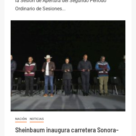
la Sesión de Apertura del Segundo Periodo
Ordinario de Sesiones...
NACIÓN
NOTICIAS
Sheinbaum inaugura carretera Sonora-