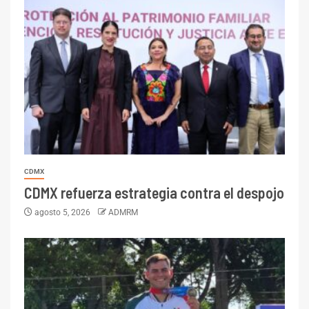
CDMX
CDMX refuerza estrategia contra el despojo
agosto 5, 2026
ADMRM