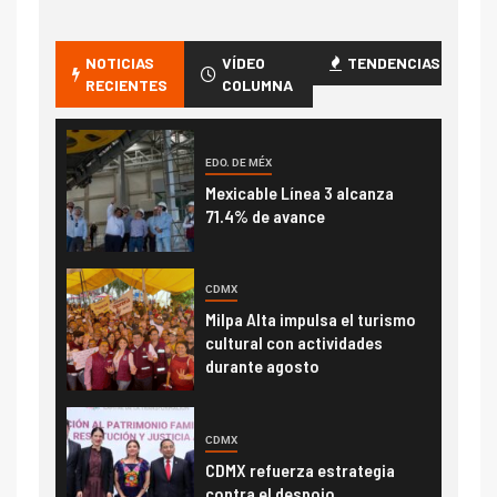
NOTICIAS
VÍDEO
TENDENCIAS
RECIENTES
COLUMNA
EDO. DE MÉX
Mexicable Línea 3 alcanza
71.4% de avance
CDMX
Milpa Alta impulsa el turismo
cultural con actividades
durante agosto
CDMX
CDMX refuerza estrategia
contra el despojo