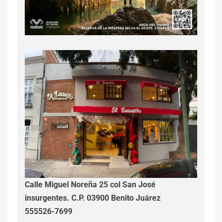
Calle Miguel Noreña 25 col San José
insurgentes. C.P. 03900 Benito Juárez
555526-7699