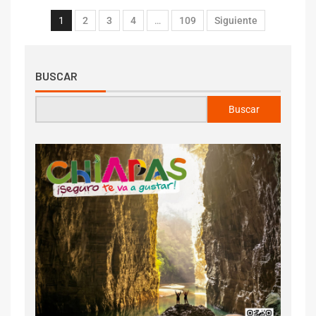
1
2
3
4
…
109
Siguiente
BUSCAR
Buscar