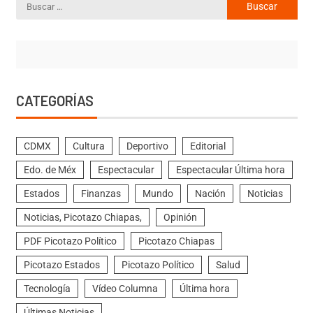
CATEGORÍAS
CDMX
Cultura
Deportivo
Editorial
Edo. de Méx
Espectacular
Espectacular Última hora
Estados
Finanzas
Mundo
Nación
Noticias
Noticias, Picotazo Chiapas,
Opinión
PDF Picotazo Político
Picotazo Chiapas
Picotazo Estados
Picotazo Político
Salud
Tecnología
Vídeo Columna
Última hora
Últimas Noticias