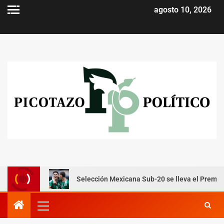
agosto 10, 2026
Selección Mexicana Sub-20 se lleva el Premundial y consigue p