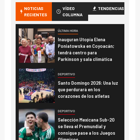
NOTICIAS
VÍDEO
TENDENCIAS
RECIENTES
COLUMNA
ÚLTIMA HORA
Inauguran Utopía Elena
Poniatowska en Coyoacán;
tendrá centro para
Parkinson y sala climática
DEPORTIVO
Santo Domingo 2026: Una luz
que perdurará en los
corazones de los atletas
DEPORTIVO
Selección Mexicana Sub-20
se lleva el Premundial y
consigue pase a los Juegos
Olímpicos