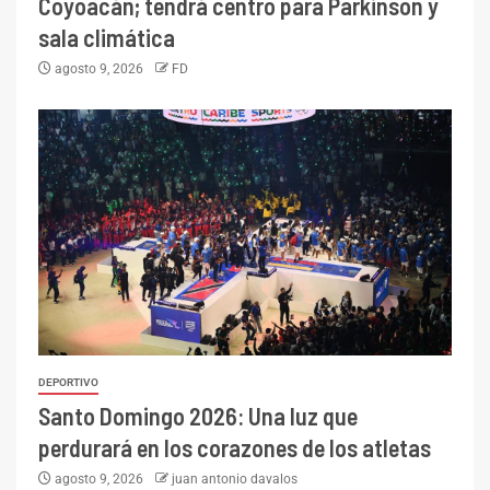
Coyoacán; tendrá centro para Parkinson y
sala climática
agosto 9, 2026
FD
DEPORTIVO
Santo Domingo 2026: Una luz que
perdurará en los corazones de los atletas
agosto 9, 2026
juan antonio davalos