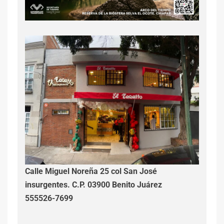
Calle Miguel Noreña 25 col San José
insurgentes. C.P. 03900 Benito Juárez
555526-7699