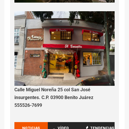
Calle Miguel Noreña 25 col San José
insurgentes. C.P. 03900 Benito Juárez
555526-7699
NOTICIAS
VÍDEO
TENDENCIAS