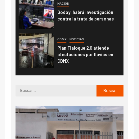
NACIÓN
Godoy: habrá investigación
contra la trata de personas
CDMX
NOTICIAS
Plan Tlaloque 2.0 atiende
afectaciones por lluvias en
CDMX