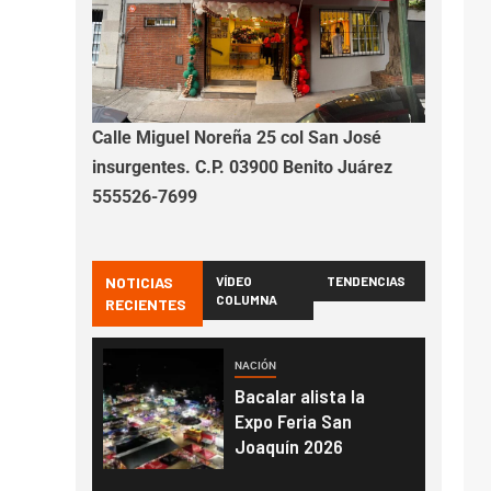
Calle Miguel Noreña 25 col San José
insurgentes. C.P. 03900 Benito Juárez
555526-7699
NOTICIAS
VÍDEO
TENDENCIAS
COLUMNA
RECIENTES
NACIÓN
Bacalar alista la
Expo Feria San
Joaquín 2026