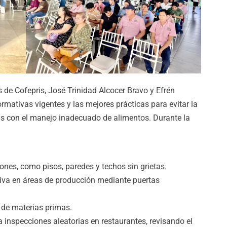
s de Cofepris, José Trinidad Alcocer Bravo y Efrén
rmativas vigentes y las mejores prácticas para evitar la
s con el manejo inadecuado de alimentos. Durante la
iones, como pisos, paredes y techos sin grietas.
iva en áreas de producción mediante puertas
 de materias primas.
 inspecciones aleatorias en restaurantes, revisando el