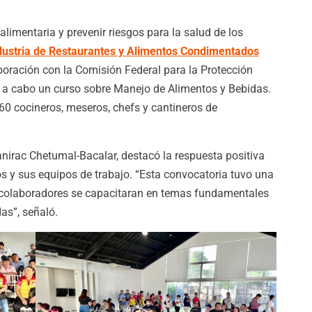
alimentaria y prevenir riesgos para la salud de los
dustria de Restaurantes y Alimentos Condimentados
aboración con la Comisión Federal para la Protección
vó a cabo un curso sobre Manejo de Alimentos y Bebidas.
60 cocineros, meseros, chefs y cantineros de
nirac Chetumal-Bacalar, destacó la respuesta positiva
os y sus equipos de trabajo. “Esta convocatoria tuvo una
s colaboradores se capacitaran en temas fundamentales
as”, señaló.