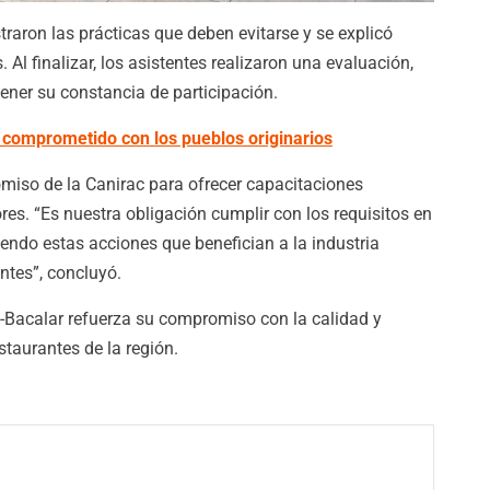
raron las prácticas que deben evitarse y se explicó
 Al finalizar, los asistentes realizaron una evaluación,
ener su constancia de participación.
 comprometido con los pueblos originarios
miso de la Canirac para ofrecer capacitaciones
res. “Es nuestra obligación cumplir con los requisitos en
endo estas acciones que benefician a la industria
entes”, concluyó.
l-Bacalar refuerza su compromiso con la calidad y
staurantes de la región.
Nación
Bacalar alista la E
: habrá
Feria San Joaquín