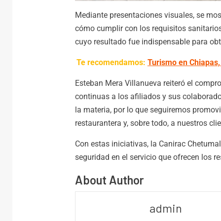
Mediante presentaciones visuales, se most
cómo cumplir con los requisitos sanitarios.
cuyo resultado fue indispensable para obt
Te recomendamos:
Turismo en Chiapas,
Esteban Mera Villanueva reiteró el compro
continuas a los afiliados y sus colaborado
la materia, por lo que seguiremos promovi
restaurantera y, sobre todo, a nuestros cli
Con estas iniciativas, la Canirac Chetuma
seguridad en el servicio que ofrecen los re
About Author
Nación
admin
Godoy