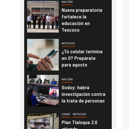
NACIÓN
Nueva preparatoria
fortalece la
educación en
Texcoco
NOTICIAS
¿Tú celular termina
en 0? Prepárate
para agosto
NACIÓN
Godoy: habrá
investigación contra
la trata de personas
CDMX
NOTICIAS
Plan Tlaloque 2.0
atiende