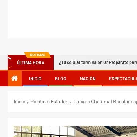
NOTICIAS
Texcoco
¿Tú celular termina en 0? Prepárate para agosto
ÚLTIMA HORA
INICIO
BLOG
NACIÓN
ESPECTACUL
Inicio
Picotazo Estados
Canirac Chetumal-Bacalar cap