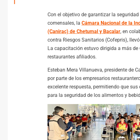
Con el objetivo de garantizar la seguridad 
comensales, la
Cámara Nacional de la In
(Canirac) de Chetumal y Bacalar
, en col
contra Riesgos Sanitarios (Cofepris), lle
La capacitación estuvo dirigida a más de 
restaurantes afiliados.
Esteban Mera Villanueva, presidente de Ca
por parte de los empresarios restauranter
excelente respuesta, permitiendo que su
para la seguridad de los alimentos y bebid