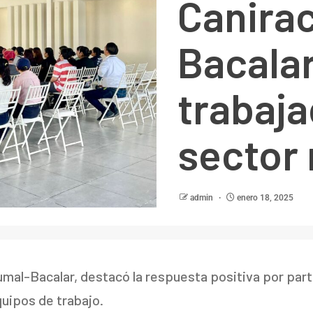
Canira
Bacalar
trabaja
sector 
admin
enero 18, 2025
mal-Bacalar, destacó la respuesta positiva por par
uipos de trabajo.