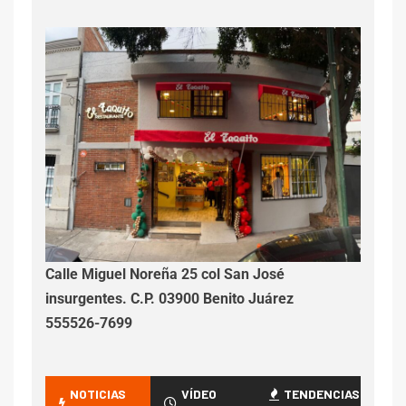
Calle Miguel Noreña 25 col San José
insurgentes. C.P. 03900 Benito Juárez
555526-7699
NOTICIAS
VÍDEO
TENDENCIAS