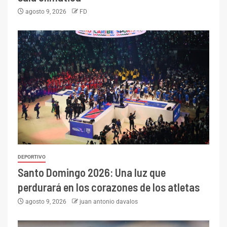
agosto 9, 2026
FD
DEPORTIVO
Santo Domingo 2026: Una luz que
perdurará en los corazones de los atletas
agosto 9, 2026
juan antonio davalos