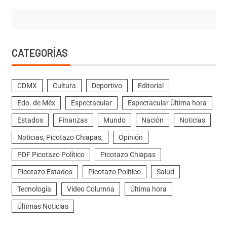
CATEGORÍAS
CDMX
Cultura
Deportivo
Editorial
Edo. de Méx
Espectacular
Espectacular Última hora
Estados
Finanzas
Mundo
Nación
Noticias
Noticias, Picotazo Chiapas,
Opinión
PDF Picotazo Político
Picotazo Chiapas
Picotazo Estados
Picotazo Político
Salud
Tecnología
Vídeo Columna
Última hora
Últimas Noticias