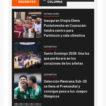
RECIENTES
COLUMNA
ÚLTIMA HORA
Inauguran Utopía Elena
Poniatowska en Coyoacán;
tendrá centro para
Parkinson y sala climática
DEPORTIVO
Santo Domingo 2026: Una luz
que perdurará en los
corazones de los atletas
DEPORTIVO
Selección Mexicana Sub-20
se lleva el Premundial y
consigue pase a los Juegos
Olímpicos