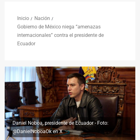
Inicio
Nación
Gobierno de México niega “amenazas
internacionales” contra el presidente de
Ecuador
Daniel Noboa, presidente de Ecuador - Foto:
@DanielNoboaOk en X