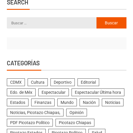
SEARCH
CATEGORÍAS
CDMX
Cultura
Deportivo
Editorial
Edo. de Méx
Espectacular
Espectacular Última hora
Estados
Finanzas
Mundo
Nación
Noticias
Noticias, Picotazo Chiapas,
Opinión
PDF Picotazo Político
Picotazo Chiapas
Picotazo Estados
Picotazo Político
Salud