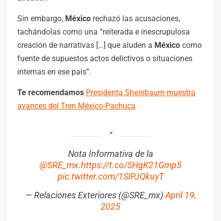
Sin embargo,
México
rechazó las acusaciones,
tachándolas como una “reiterada e inescrupulosa
creación de narrativas […] que aluden a
México
como
fuente de supuestos actos delictivos o situaciones
internas en ese país”.
Te recomendamos
Presidenta Sheinbaum muestra
avances del Tren México-Pachuca
Nota Informativa de la
@SRE_mx
.
https://t.co/SHgK21Gmp5
pic.twitter.com/1SlPJQkuyT
— Relaciones Exteriores (@SRE_mx)
April 19,
2025