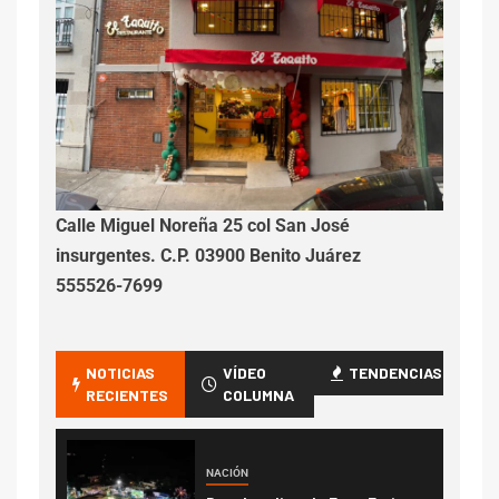
Calle Miguel Noreña 25 col San José
insurgentes. C.P. 03900 Benito Juárez
555526-7699
NOTICIAS
VÍDEO
TENDENCIAS
RECIENTES
COLUMNA
NACIÓN