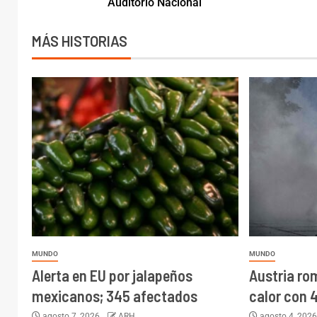
Auditorio Nacional
MÁS HISTORIAS
MUNDO
MUNDO
Alerta en EU por jalapeños
Austria ro
mexicanos; 345 afectados
calor con 
agosto 7, 2026
ARH
agosto 4, 202