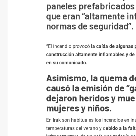
paneles prefabricados 
que eran “altamente in
normas de seguridad”.
“El incendio provocó
la caída de algunas 
construcción altamente inflamables y de 
en su comunicado.
Asimismo, la quema de
causó la emisión de “
dejaron heridos y muer
mujeres y niños.
En Irak son habituales los incendios en i
temperaturas del verano y d
ebido a la fa