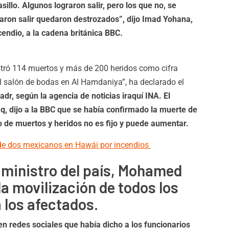
illo. Algunos lograron salir, pero los que no, se
aron salir quedaron destrozados”, dijo Imad Yohana,
endio, a la cadena británica BBC.
tró 114 muertos y más de 200 heridos como cifra
l salón de bodas en Al Hamdaniya”, ha declarado el
Badr, según la agencia de noticias iraquí INA. El
q, dijo a la BBC que se había confirmado la muerte de
o de muertos y heridos no es fijo y puede aumentar.
de dos mexicanos en Hawái por incendios
 ministro del país, Mohamed
la movilización de todos los
 los afectados.
en redes sociales que había dicho a los funcionarios