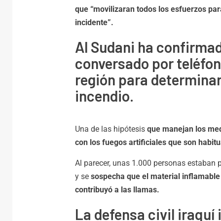
que “movilizaran todos los esfuerzos par
incidente”.
Al Sudani ha confirma
conversado por teléfon
región para determinar
incendio.
Una de las hipótesis
que manejan los med
con los fuegos artificiales que son habi
Al parecer, unas 1.000 personas estaban p
y se
sospecha que el material inflamable 
contribuyó a las llamas.
La defensa civil iraquí