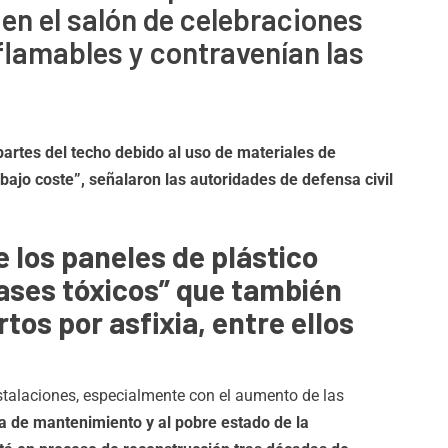
en el salón de celebraciones
flamables y contravenían las
partes del techo debido al uso de materiales de
bajo coste”, señalaron las autoridades de defensa civil
 los paneles de plástico
gases tóxicos” que también
tos por asfixia, entre ellos
nstalaciones, especialmente con el aumento de las
lta de mantenimiento y al pobre estado de la