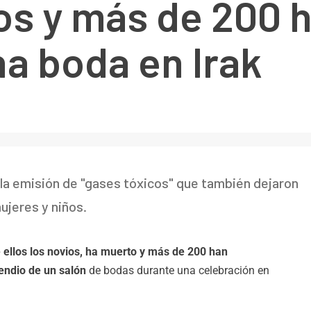
os y más de 200 
na boda en Irak
la emisión de "gases tóxicos" que también dejaron
ujeres y niños.
 ellos los novios, ha muerto y más de 200 han
cendio de un salón
de bodas durante una celebración en