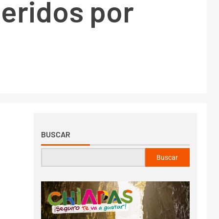
heridos por
BUSCAR
Buscar