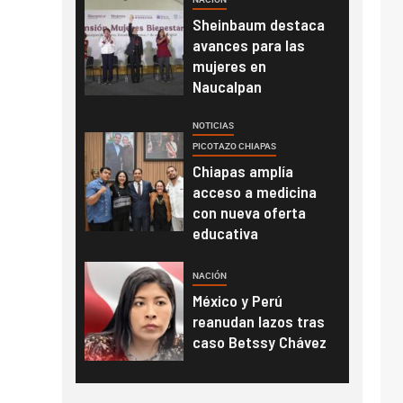
Sheinbaum destaca
avances para las
mujeres en
Naucalpan
NOTICIAS
PICOTAZO CHIAPAS
Chiapas amplía
acceso a medicina
con nueva oferta
educativa
NACIÓN
México y Perú
reanudan lazos tras
caso Betssy Chávez