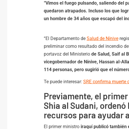
“Vimos el fuego pulsando, saliendo del pas
quedaron atrapados. Incluso los que logr
un hombre de 34 años que escapó del inc
“El Departamento de
Salud de Nínive
regis
preliminar como resultado del incendio de
portavoz del Ministerio
de Salud, Saif al 
vicegobernador de Nínive, Hassan al-Alla
114 personas, pero sugirió que el númer
Te puede interesar:
SRE confirma muerte 
Previamente, el primer
Shia al Sudani, ordenó 
recursos para ayudar a
El primer ministro
iraquí publicó también 