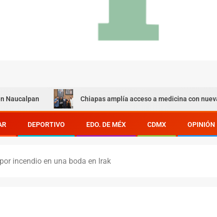
lpan
Chiapas amplía acceso a medicina con nueva oferta 
AR
DEPORTIVO
EDO. DE MÉX
CDMX
OPINIÓN
por incendio en una boda en Irak