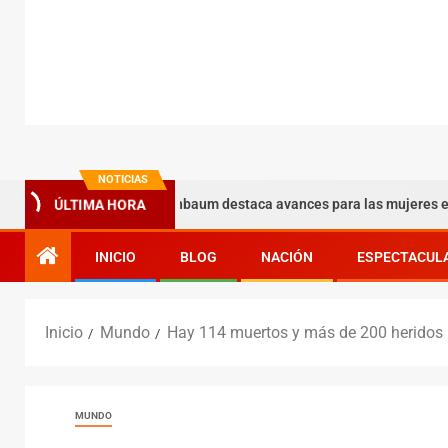
NOTICIAS
6
Sheinbaum destaca avances para las mujeres en Nauca
ÚLTIMA HORA
INICIO
BLOG
NACIÓN
ESPECTACUL
Inicio
Mundo
Hay 114 muertos y más de 200 heridos 
MUNDO