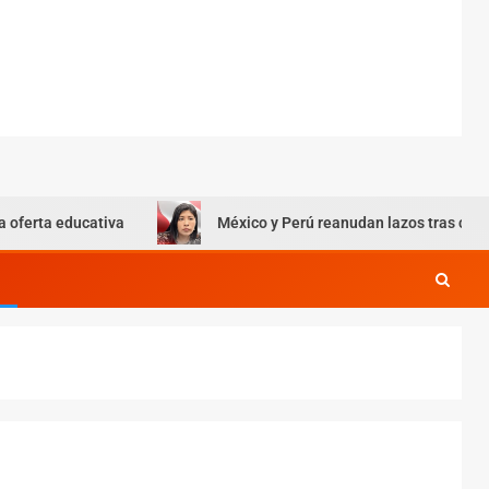
educativa
México y Perú reanudan lazos tras caso Betssy