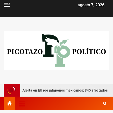
agosto 7, 2026
Alerta en EU por jalapeños mexicanos; 345 afectados