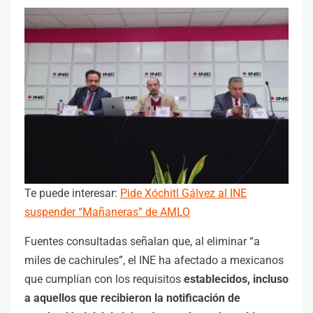
Te puede interesar:
Pide Xóchitl Gálvez al INE
suspender “Mañaneras” de AMLO
Fuentes consultadas señalan que, al eliminar “a
miles de cachirules”, el INE ha afectado a mexicanos
que cumplían con los requisitos
establecidos, incluso
a aquellos que recibieron la notificación de