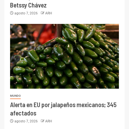
Betssy Chávez
agosto 7, 2026
ARH
MUNDO
Alerta en EU por jalapeños mexicanos; 345
afectados
agosto 7, 2026
ARH