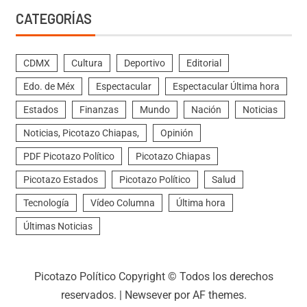
CATEGORÍAS
CDMX
Cultura
Deportivo
Editorial
Edo. de Méx
Espectacular
Espectacular Última hora
Estados
Finanzas
Mundo
Nación
Noticias
Noticias, Picotazo Chiapas,
Opinión
PDF Picotazo Político
Picotazo Chiapas
Picotazo Estados
Picotazo Político
Salud
Tecnología
Vídeo Columna
Última hora
Últimas Noticias
Picotazo Político Copyright © Todos los derechos
reservados.
|
Newsever
por AF themes.