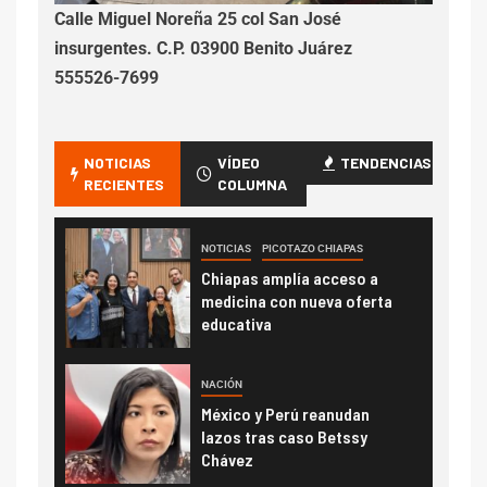
Calle Miguel Noreña 25 col San José
insurgentes. C.P. 03900 Benito Juárez
555526-7699
NOTICIAS
VÍDEO
TENDENCIAS
RECIENTES
COLUMNA
NOTICIAS
PICOTAZO CHIAPAS
Chiapas amplía acceso a
medicina con nueva oferta
educativa
NACIÓN
México y Perú reanudan
lazos tras caso Betssy
Chávez