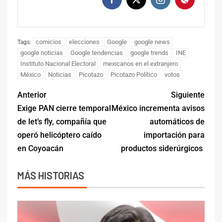
comicios
elecciones
Google
google news
Tags:
google noticias
Google tendencias
google trends
INE
Instituto Nacional Electoral
mexicanos en el extranjero
México
Noticias
Picotazo
Picotazo Político
votos
Anterior
Siguiente
Exige PAN cierre temporal
México incrementa avisos
de let’s fly, compañía que
automáticos de
operó helicóptero caído
importación para
en Coyoacán
productos siderúrgicos
MÁS HISTORIAS