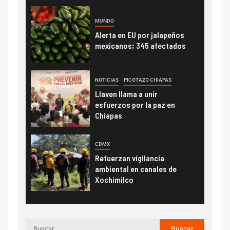
MUNDO
Alerta en EU por jalapeños
mexicanos; 345 afectados
NOTICIAS
PICOTAZO CHIAPAS
Llaven llama a unir
esfuerzos por la paz en
Chiapas
CDMX
Refuerzan vigilancia
ambiental en canales de
Xochimilco