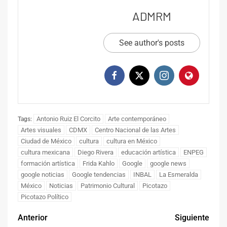
ADMRM
See author's posts
Antonio Ruiz El Corcito
Arte contemporáneo
Tags:
Artes visuales
CDMX
Centro Nacional de las Artes
Ciudad de México
cultura
cultura en México
cultura mexicana
Diego Rivera
educación artística
ENPEG
formación artística
Frida Kahlo
Google
google news
google noticias
Google tendencias
INBAL
La Esmeralda
México
Noticias
Patrimonio Cultural
Picotazo
Picotazo Político
Anterior
Siguiente