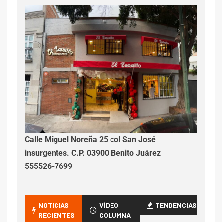
Calle Miguel Noreña 25 col San José
insurgentes. C.P. 03900 Benito Juárez
555526-7699
NOTICIAS
VÍDEO
TENDENCIAS
RECIENTES
COLUMNA