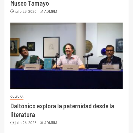
Museo Tamayo
julio 29, 2026
ADMRM
CULTURA
Daltónico explora la paternidad desde la
literatura
julio 26, 2026
ADMRM