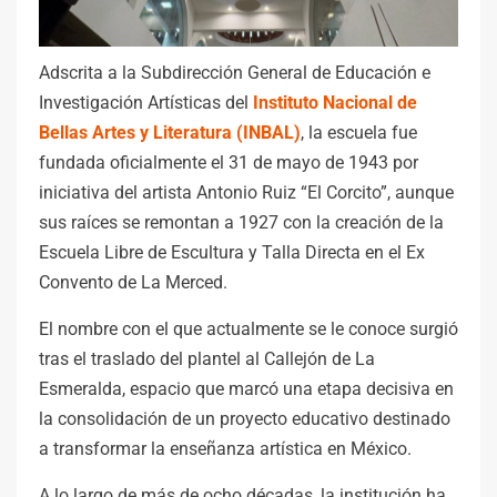
Adscrita a la Subdirección General de Educación e
Investigación Artísticas del
Instituto Nacional de
Bellas Artes y Literatura (INBAL)
, la escuela fue
fundada oficialmente el 31 de mayo de 1943 por
iniciativa del artista Antonio Ruiz “El Corcito”, aunque
sus raíces se remontan a 1927 con la creación de la
Escuela Libre de Escultura y Talla Directa en el Ex
Convento de La Merced.
El nombre con el que actualmente se le conoce surgió
tras el traslado del plantel al Callejón de La
Esmeralda, espacio que marcó una etapa decisiva en
la consolidación de un proyecto educativo destinado
a transformar la enseñanza artística en México.
A lo largo de más de ocho décadas, la institución ha