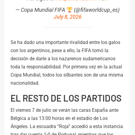
— Copa Mundial FIFA
(@fifaworldcup_es)
July 8, 2026
Se ha dado una importante rivalidad entre los galos
con los argentinos, pese a ello, la FIFA tomó la
decisión de darle a los nazarenos sudamericanos
toda la responsabilidad. Por primera vez en la actual
Copa Mundial, todos los silbantes son de una misma
nacionalidad.
EL RESTO DE LOS PARTIDOS
El viernes 7 de julio se verán las caras España ante
Bélgica a las 13:00 horas en el estadio de Los
Ángeles. La escuadra “Roja” accedió a esta instancia
tras dar cuenta 1-0 de Portugal, mientras que los