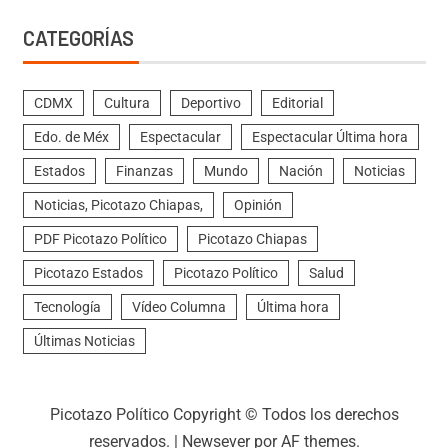
CATEGORÍAS
CDMX
Cultura
Deportivo
Editorial
Edo. de Méx
Espectacular
Espectacular Última hora
Estados
Finanzas
Mundo
Nación
Noticias
Noticias, Picotazo Chiapas,
Opinión
PDF Picotazo Político
Picotazo Chiapas
Picotazo Estados
Picotazo Político
Salud
Tecnología
Vídeo Columna
Última hora
Últimas Noticias
Picotazo Político Copyright © Todos los derechos
reservados.
|
Newsever
por AF themes.