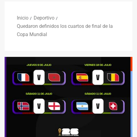
Inicio
Deportivo
Quedaron definidos los cuartos de final de la
Copa Mundial