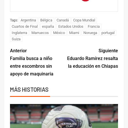
Argentina
Bélgica
Canadá
Copa Mundial
Tags:
Cuartos de Final
españa
Estados Unidos
Francia
Inglaterra
Marruecos
México
Miami
Noruega
portugal
Suiza
Anterior
Siguiente
Familia busca a niño
Eduardo Ramírez resalta
entre escombros sin
la educación en Chiapas
apoyo de maquinaria
MÁS HISTORIAS