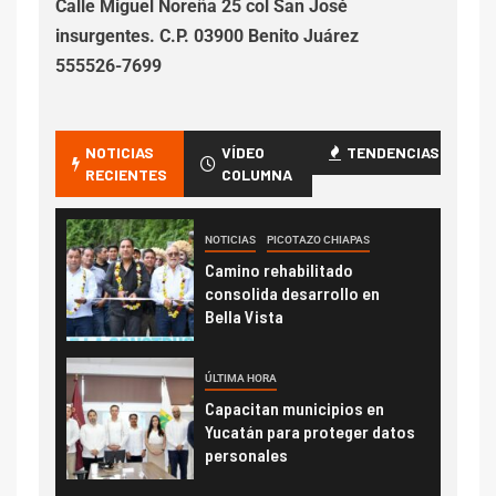
Calle Miguel Noreña 25 col San José
insurgentes. C.P. 03900 Benito Juárez
555526-7699
NOTICIAS
VÍDEO
TENDENCIAS
RECIENTES
COLUMNA
NOTICIAS
PICOTAZO CHIAPAS
Camino rehabilitado
consolida desarrollo en
Bella Vista
ÚLTIMA HORA
Capacitan municipios en
Yucatán para proteger datos
personales