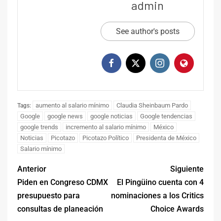
admin
See author's posts
aumento al salario mínimo
Claudia Sheinbaum Pardo
Tags:
Google
google news
google noticias
Google tendencias
google trends
incremento al salario mínimo
México
Noticias
Picotazo
Picotazo Político
Presidenta de México
Salario mínimo
Anterior
Siguiente
Piden en Congreso CDMX
El Pingüino cuenta con 4
presupuesto para
nominaciones a los Critics
consultas de planeación
Choice Awards