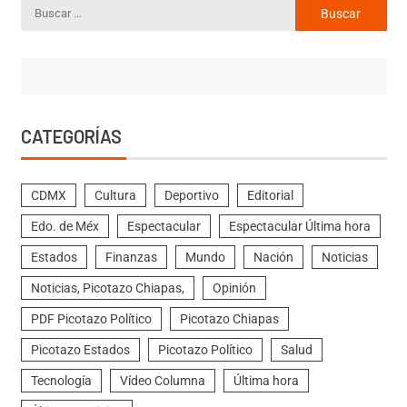
CATEGORÍAS
CDMX
Cultura
Deportivo
Editorial
Edo. de Méx
Espectacular
Espectacular Última hora
Estados
Finanzas
Mundo
Nación
Noticias
Noticias, Picotazo Chiapas,
Opinión
PDF Picotazo Político
Picotazo Chiapas
Picotazo Estados
Picotazo Político
Salud
Tecnología
Vídeo Columna
Última hora