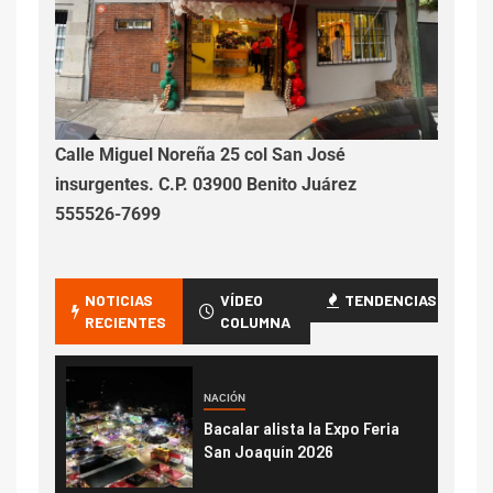
Calle Miguel Noreña 25 col San José
insurgentes. C.P. 03900 Benito Juárez
555526-7699
NOTICIAS
VÍDEO
TENDENCIAS
RECIENTES
COLUMNA
NACIÓN
Bacalar alista la Expo Feria
San Joaquín 2026