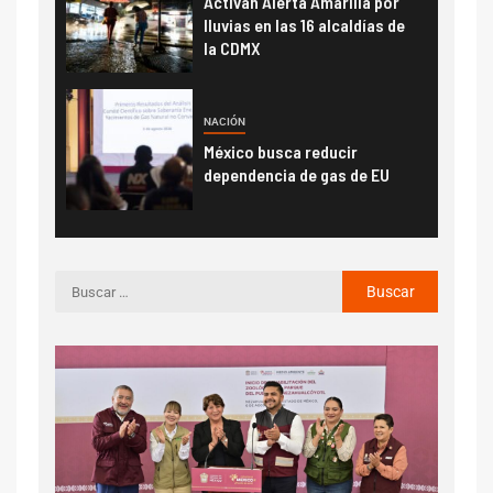
Activan Alerta Amarilla por
lluvias en las 16 alcaldías de
la CDMX
NACIÓN
México busca reducir
dependencia de gas de EU