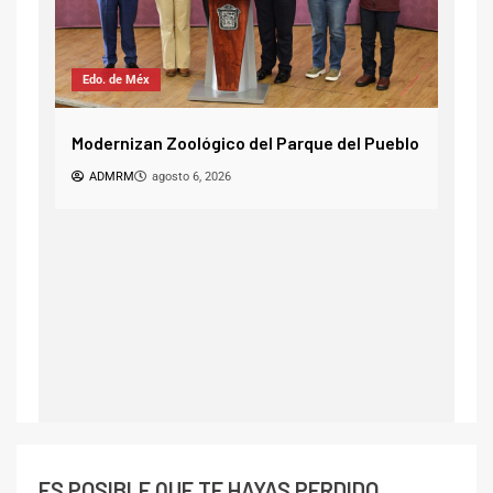
CDMX
Camión de transporte público choca contra
e del Pueblo
un árbol en la Miguel Hidalgo
FD
agosto 6, 2026
ES POSIBLE QUE TE HAYAS PERDIDO