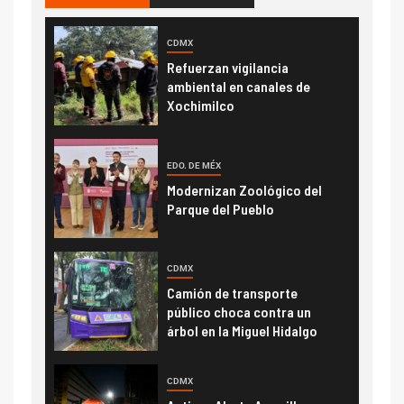
CDMX
Refuerzan vigilancia
ambiental en canales de
Xochimilco
EDO. DE MÉX
Modernizan Zoológico del
Parque del Pueblo
CDMX
Camión de transporte
público choca contra un
árbol en la Miguel Hidalgo
CDMX