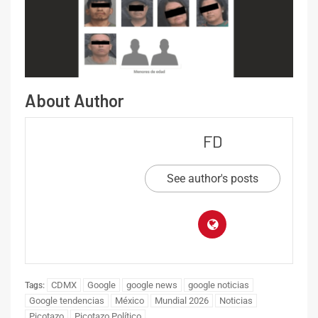
About Author
FD
See author's posts
CDMX
Google
google news
google noticias
Tags:
Google tendencias
México
Mundial 2026
Noticias
Picotazo
Picotazo Político