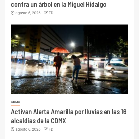
contra un árbol en la Miguel Hidalgo
agosto 6, 2026
FD
CDMX
Activan Alerta Amarilla por lluvias en las 16
alcaldías de la CDMX
agosto 6, 2026
FD