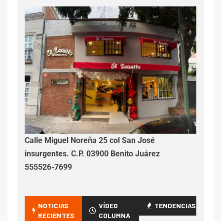
Calle Miguel Noreña 25 col San José
insurgentes. C.P. 03900 Benito Juárez
555526-7699
NOTICIAS
VÍDEO
TENDENCIAS
RECIENTES
COLUMNA