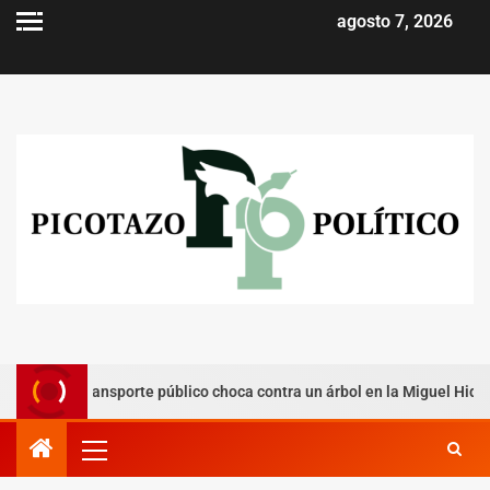
agosto 7, 2026
e transporte público choca contra un árbol en la Miguel Hidalgo