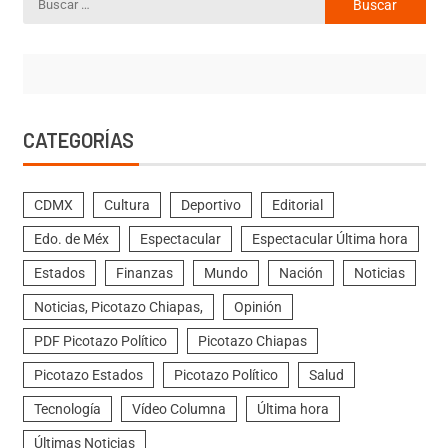
CATEGORÍAS
CDMX
Cultura
Deportivo
Editorial
Edo. de Méx
Espectacular
Espectacular Última hora
Estados
Finanzas
Mundo
Nación
Noticias
Noticias, Picotazo Chiapas,
Opinión
PDF Picotazo Político
Picotazo Chiapas
Picotazo Estados
Picotazo Político
Salud
Tecnología
Vídeo Columna
Última hora
Últimas Noticias