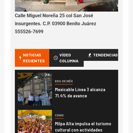
Calle Miguel Noreña 25 col San José
insurgentes. C.P. 03900 Benito Juárez
555526-7699
NOTICIAS
VÍDEO
TENDENCIAS
RECIENTES
COLUMNA
EDO. DE MÉX
Mexicable Línea 3 alcanza
71.4% de avance
CDMX
Milpa Alta impulsa el turismo
cultural con actividades