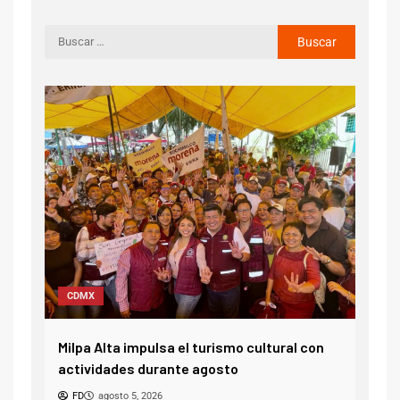
CDMX
CDMX refuerza estrategia contra el despojo
ral con
ADMRM
agosto 5, 2026