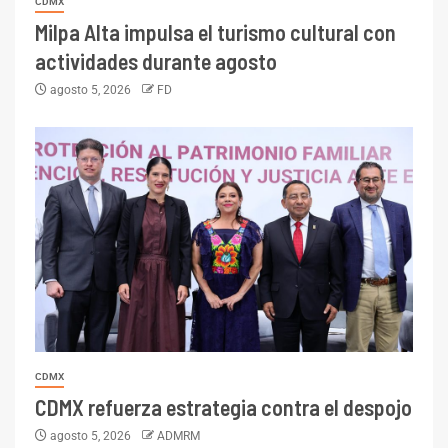
CDMX
Milpa Alta impulsa el turismo cultural con
actividades durante agosto
agosto 5, 2026
FD
CDMX
CDMX refuerza estrategia contra el despojo
agosto 5, 2026
ADMRM