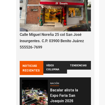
Calle Miguel Noreña 25 col San José
insurgentes. C.P. 03900 Benito Juárez
555526-7699
NOTICIAS
VÍDEO
TENDENCIAS
COLUMNA
RECIENTES
NACIÓN
Bacalar alista la
Expo Feria San
Joaquín 2026