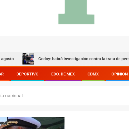
Godoy: habrá investigación contra la trata de personas
AR
DEPORTIVO
EDO. DE MÉX
CDMX
OPINIÓN
ía nacional