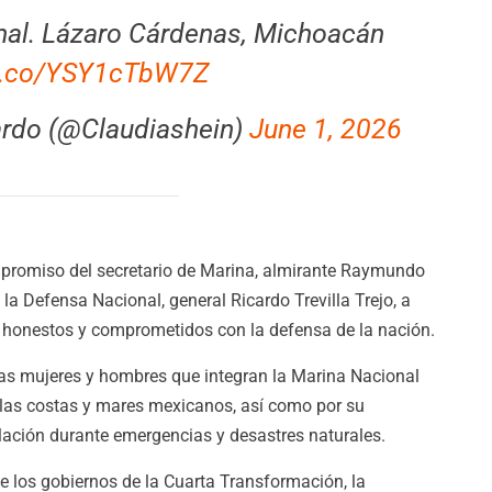
nal. Lázaro Cárdenas, Michoacán
/t.co/YSY1cTbW7Z
rdo (@Claudiashein)
June 1, 2026
mpromiso del secretario de Marina, almirante Raymundo
 la Defensa Nacional, general Ricardo Trevilla Trejo, a
s honestos y comprometidos con la defensa de la nación.
as mujeres y hombres que integran la Marina Nacional
e las costas y mares mexicanos, así como por su
blación durante emergencias y desastres naturales.
nte los gobiernos de la Cuarta Transformación, la