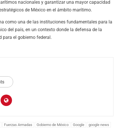
marítimos nacionales y garantizar una mayor capacidad
 estratégicos de México en el ámbito marítimo.
ina como una de las instituciones fundamentales para la
ico del país, en un contexto donde la defensa de la
 para el gobierno federal.
sts
Nación
Bacalar alista la E
Fuerzas Armadas
Gobierno de México
Google
google news