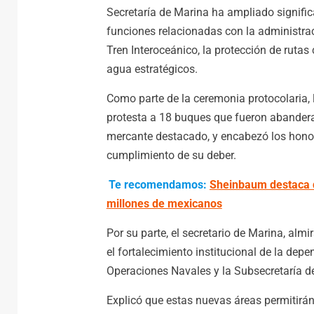
Secretaría de Marina ha ampliado signifi
funciones relacionadas con la administra
Tren Interoceánico, la protección de rutas
agua estratégicos.
Como parte de la ceremonia protocolari
protesta a 18 buques que fueron abandera
mercante destacado, y encabezó los hono
cumplimiento de su deber.
Te recomendamos:
Sheinbaum destaca q
millones de mexicanos
Por su parte, el secretario de Marina, al
el fortalecimiento institucional de la dep
Operaciones Navales y la Subsecretaría d
Explicó que estas nuevas áreas permitirán 