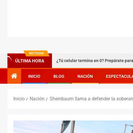
NOTICIAS
 Texcoco
¿Tú celular termina en 0? Prepárate para agosto
ÚLTIMA HORA
INICIO
BLOG
NACIÓN
ESPECTACUL
Inicio
Nación
Sheinbaum llama a defender la soberan