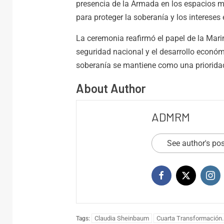
presencia de la Armada en los espacios 
para proteger la soberanía y los intereses
La ceremonia reafirmó el papel de la Mar
seguridad nacional y el desarrollo económ
soberanía se mantiene como una prioridad
About Author
ADMRM
See author's po
Nación
Claudia Sheinbaum
Cuarta Transformación.
Tags: