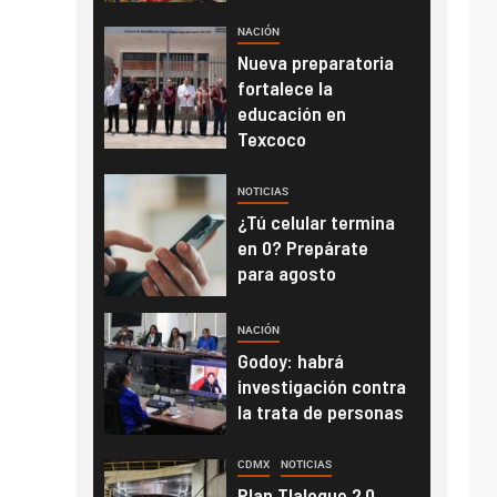
NACIÓN
Nueva preparatoria
fortalece la
educación en
Texcoco
NOTICIAS
¿Tú celular termina
en 0? Prepárate
para agosto
NACIÓN
Godoy: habrá
investigación contra
la trata de personas
CDMX
NOTICIAS
Plan Tlaloque 2.0