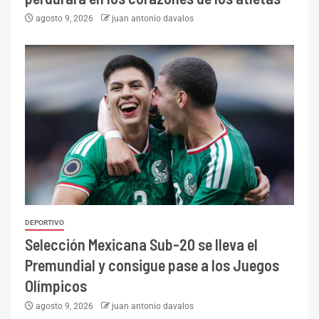
agosto 9, 2026
juan antonio davalos
DEPORTIVO
Selección Mexicana Sub-20 se lleva el
Premundial y consigue pase a los Juegos
Olímpicos
agosto 9, 2026
juan antonio davalos