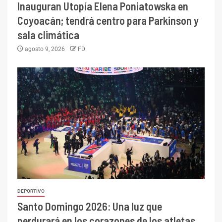
Inauguran Utopía Elena Poniatowska en
Coyoacán; tendrá centro para Parkinson y
sala climática
agosto 9, 2026
FD
DEPORTIVO
Santo Domingo 2026: Una luz que
perdurará en los corazones de los atletas