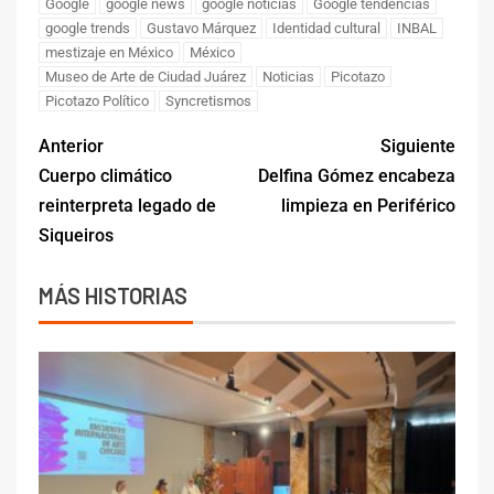
Google
google news
google noticias
Google tendencias
google trends
Gustavo Márquez
Identidad cultural
INBAL
mestizaje en México
México
Museo de Arte de Ciudad Juárez
Noticias
Picotazo
Picotazo Político
Syncretismos
Anterior
Siguiente
Cuerpo climático
Delfina Gómez encabeza
reinterpreta legado de
limpieza en Periférico
Siqueiros
MÁS HISTORIAS