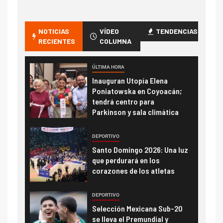
NOTICIAS
VÍDEO
TENDENCIAS
RECIENTES
COLUMNA
ÚLTIMA HORA
Inauguran Utopía Elena
Poniatowska en Coyoacán;
tendrá centro para
Parkinson y sala climática
DEPORTIVO
Santo Domingo 2026: Una luz
que perdurará en los
corazones de los atletas
DEPORTIVO
Selección Mexicana Sub-20
se lleva el Premundial y