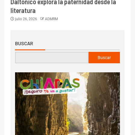
Daltónico explora la paternidad desde la
literatura
julio 26, 2026
ADMRM
BUSCAR
Buscar