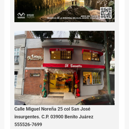
Calle Miguel Noreña 25 col San José
insurgentes. C.P. 03900 Benito Juárez
555526-7699