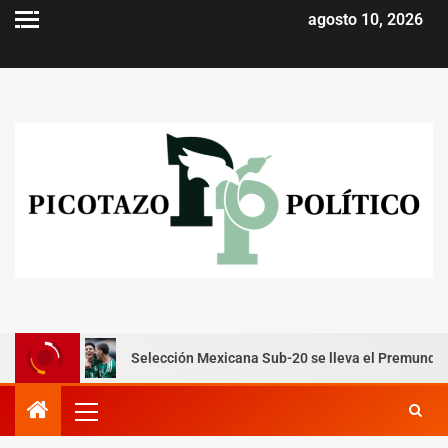
agosto 10, 2026
Selección Mexicana Sub-20 se lleva el Premundial y consigue p