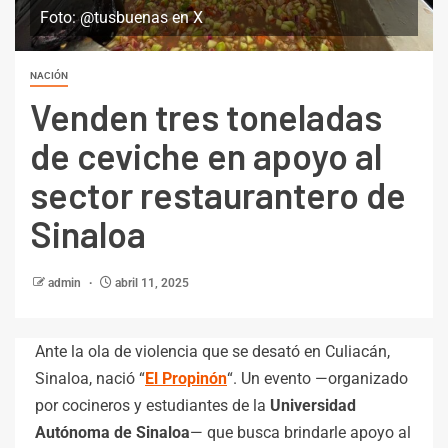
Foto: @tusbuenas en X
NACIÓN
Venden tres toneladas
de ceviche en apoyo al
sector restaurantero de
Sinaloa
admin
abril 11, 2025
Ante la ola de violencia que se desató en Culiacán,
Sinaloa, nació “
El Propinón
“. Un evento —organizado
por cocineros y estudiantes de la
Universidad
Autónoma de Sinaloa
— que busca brindarle apoyo al