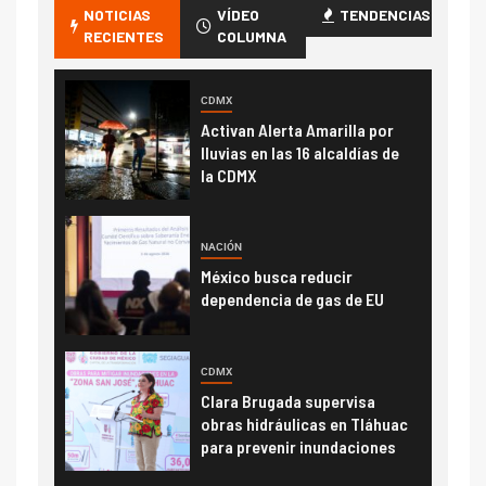
NOTICIAS
VÍDEO
TENDENCIAS
RECIENTES
COLUMNA
CDMX
Activan Alerta Amarilla por
lluvias en las 16 alcaldías de
la CDMX
NACIÓN
México busca reducir
dependencia de gas de EU
CDMX
Clara Brugada supervisa
obras hidráulicas en Tláhuac
para prevenir inundaciones