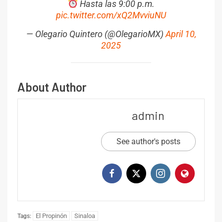
Hasta las 9:00 p.m.
pic.twitter.com/xQ2MvviuNU
— Olegario Quintero (@OlegarioMX)
April 10,
2025
About Author
admin
See author's posts
El Propinón
Sinaloa
Tags: