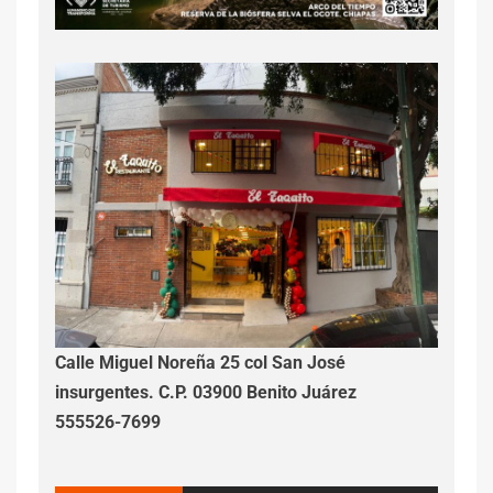
Calle Miguel Noreña 25 col San José
insurgentes. C.P. 03900 Benito Juárez
555526-7699