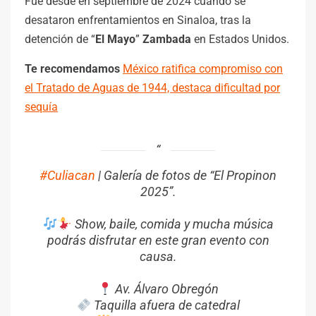
Fue desde en septiembre de 2024 cuando se
desataron enfrentamientos en Sinaloa, tras la
detención de “
El Mayo
”
Zambada
en Estados Unidos.
Te recomendamos
México ratifica compromiso con
el Tratado de Aguas de 1944, destaca dificultad por
sequía
#Culiacan
| Galería de fotos de “El Propinon
2025”.
Show, baile, comida y mucha música
podrás disfrutar en este gran evento con
causa.
Av. Álvaro Obregón
Taquilla afuera de catedral