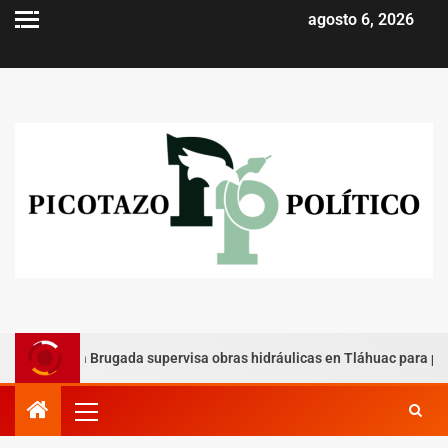
agosto 6, 2026
Clara Brugada supervisa obras hidráulicas en Tláhuac para prevenir i