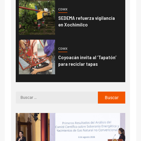
CDMX
SEDEMA refuerza vigilancia
en Xochimilco
CDMX
Coyoacán invita al ‘Tapatón’
para reciclar tapas