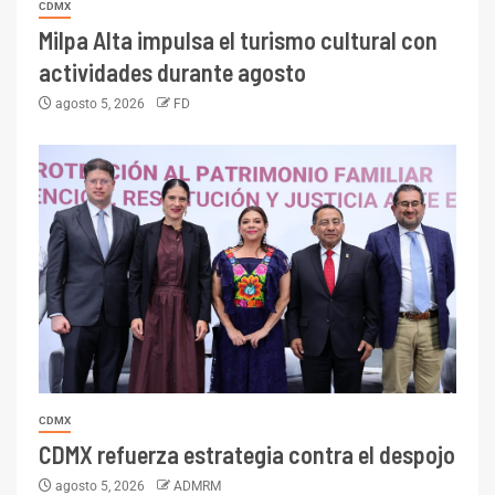
CDMX
Milpa Alta impulsa el turismo cultural con
actividades durante agosto
agosto 5, 2026
FD
CDMX
CDMX refuerza estrategia contra el despojo
agosto 5, 2026
ADMRM