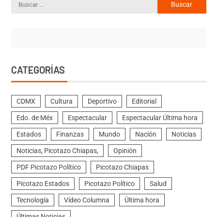
CATEGORÍAS
CDMX
Cultura
Deportivo
Editorial
Edo. de Méx
Espectacular
Espectacular Última hora
Estados
Finanzas
Mundo
Nación
Noticias
Noticias, Picotazo Chiapas,
Opinión
PDF Picotazo Político
Picotazo Chiapas
Picotazo Estados
Picotazo Político
Salud
Tecnología
Vídeo Columna
Última hora
Últimas Noticias