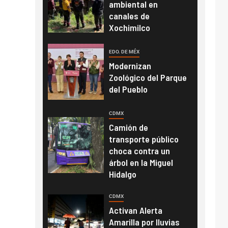
ambiental en
canales de
Xochimilco
EDO. DE MÉX
Modernizan
Zoológico del Parque
del Pueblo
CDMX
Camión de
transporte público
choca contra un
árbol en la Miguel
Hidalgo
CDMX
Activan Alerta
Amarilla por lluvias