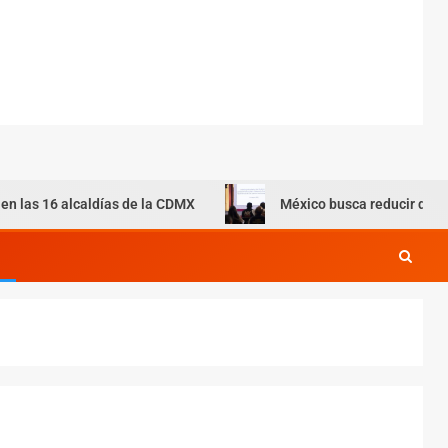
 alcaldías de la CDMX
México busca reducir dependencia d