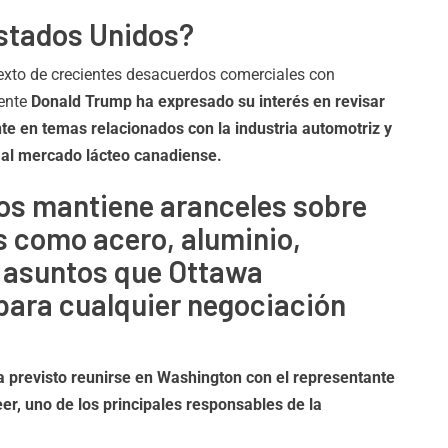
stados Unidos?
texto de crecientes desacuerdos comerciales con
ente
Donald Trump ha expresado su interés en revisar
nte en temas relacionados con la industria automotriz y
 al mercado lácteo canadiense.
s mantiene aranceles sobre
 como acero, aluminio,
 asuntos que Ottawa
 para cualquier negociación
a previsto reunirse en Washington con el representante
r, uno de los principales responsables de la