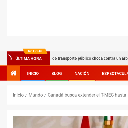
NOTICIAS
Camión de transporte público choca contra un árbol en la Mi
ÚLTIMA HORA
INICIO
BLOG
NACIÓN
ESPECTACUL
Inicio
Mundo
Canadá busca extender el T-MEC hasta