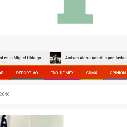
guel Hidalgo
Activan Alerta Amarilla por lluvias en las 16
AR
DEPORTIVO
EDO. DE MÉX
CDMX
OPINIÓN
 2046