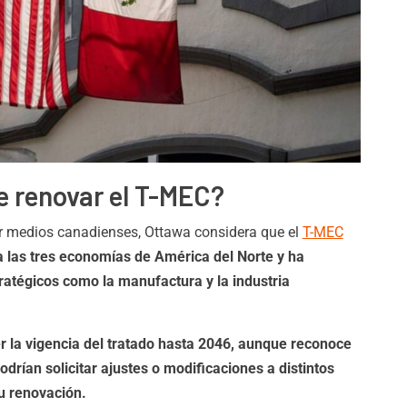
e renovar el T-MEC?
r medios canadienses, Ottawa considera que el
T-MEC
ra las tres economías de América del Norte y ha
tratégicos como la manufactura y la industria
 la vigencia del tratado hasta 2046, aunque reconoce
rían solicitar ajustes o modificaciones a distintos
u renovación.