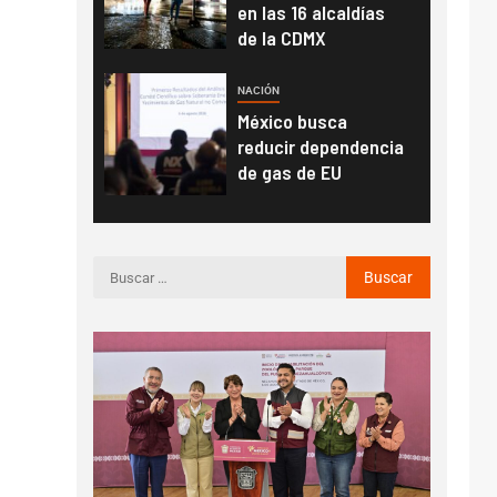
en las 16 alcaldías
de la CDMX
NACIÓN
México busca
reducir dependencia
de gas de EU