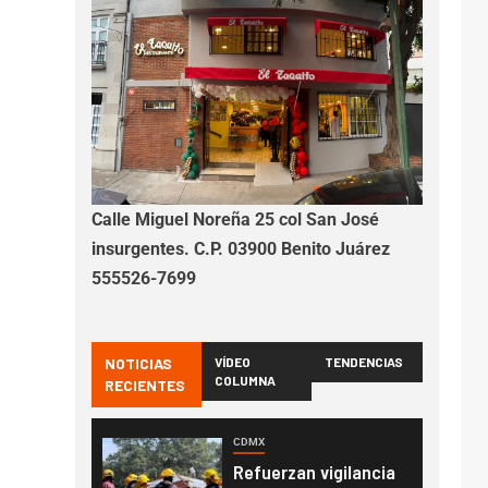
Calle Miguel Noreña 25 col San José
insurgentes. C.P. 03900 Benito Juárez
555526-7699
NOTICIAS
VÍDEO
TENDENCIAS
COLUMNA
RECIENTES
CDMX
Refuerzan vigilancia