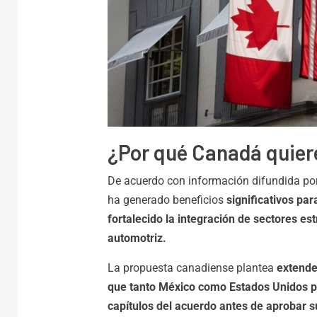
¿Por qué Canadá quier
De acuerdo con información difundida po
ha generado beneficios
significativos pa
fortalecido la integración de sectores es
automotriz.
La propuesta canadiense plantea
extender
que tanto México como Estados Unidos pod
capítulos del acuerdo antes de aprobar s