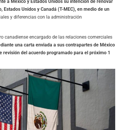
nte a México y Estados Unidos su intención de renovar
co, Estados Unidos y Canadá (T-MEC), en medio de un
ales y diferencias con la administración
tro canadiense encargado de las relaciones comerciales
diante una carta enviada a sus contrapartes de México
de revisión del acuerdo programado para el próximo 1