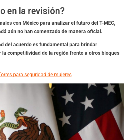
o en la revisión?
ales con México para analizar el futuro del T-MEC,
adá aún no han comenzado de manera oficial.
ad del acuerdo es fundamental para brindar
 la competitividad de la región frente a otros bloques
orres para seguridad de mujeres