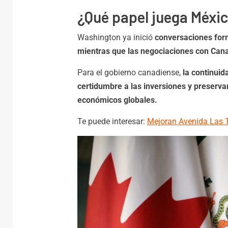
¿Qué papel juega Méxic
Washington ya inició
conversaciones form
mientras que las negociaciones con Can
Para el gobierno canadiense,
la continuid
certidumbre a las inversiones y preservar
económicos globales.
Te puede interesar:
Mejoran Avenida Las T