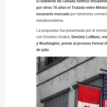
El Gobierno de Canadá notificó oficialme
por otros 16 años el Tratado entre Méxi
escenario marcado
por tensiones comerci
estadounidense.
La propuesta fue presentada por el minis
con Estados Unidos,
Dominic LeBlanc, me
y Washington, previo al proceso formal 
de julio.