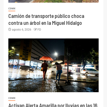
CDMX
Camión de transporte público choca
contra un árbol en la Miguel Hidalgo
agosto 6, 2026
FD
CDMX
Activan Alerta Amarilla por lluvias en las 16