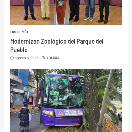
EDO. DE MÉX
Modernizan Zoológico del Parque del
Pueblo
agosto 6, 2026
ADMRM