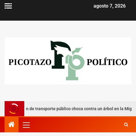
agosto 7, 2026
Camión de transporte público choca contra un árbol en la Miguel Hid