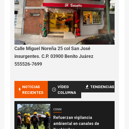
Calle Miguel Noreña 25 col San José
insurgentes. C.P. 03900 Benito Juárez
555526-7699
NOTICIAS
VÍDEO
TENDENCIAS
RECIENTES
COLUMNA
CDMX
Refuerzan vigilancia
ambiental en canales de