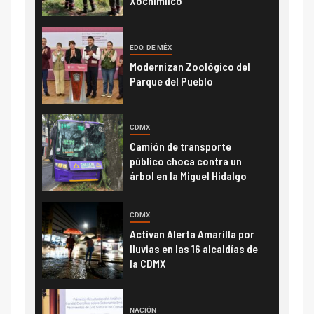
Xochimilco
EDO. DE MÉX
Modernizan Zoológico del
Parque del Pueblo
CDMX
Camión de transporte
público choca contra un
árbol en la Miguel Hidalgo
CDMX
Activan Alerta Amarilla por
lluvias en las 16 alcaldías de
la CDMX
NACIÓN