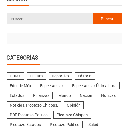
CATEGORÍAS
CDMX
Cultura
Deportivo
Editorial
Edo. de Méx
Espectacular
Espectacular Última hora
Estados
Finanzas
Mundo
Nación
Noticias
Noticias, Picotazo Chiapas,
Opinión
PDF Picotazo Político
Picotazo Chiapas
Picotazo Estados
Picotazo Político
Salud