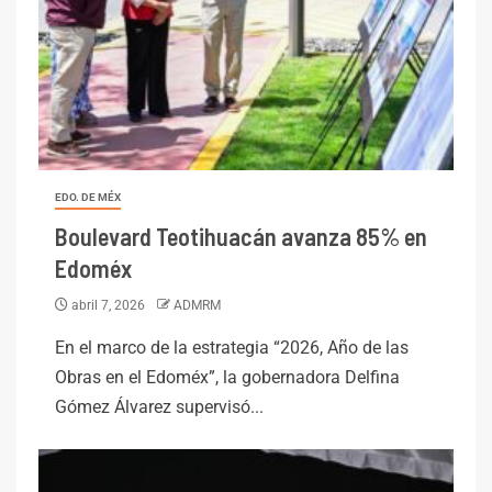
EDO. DE MÉX
Boulevard Teotihuacán avanza 85% en
Edoméx
abril 7, 2026
ADMRM
En el marco de la estrategia “2026, Año de las
Obras en el Edoméx”, la gobernadora Delfina
Gómez Álvarez supervisó...