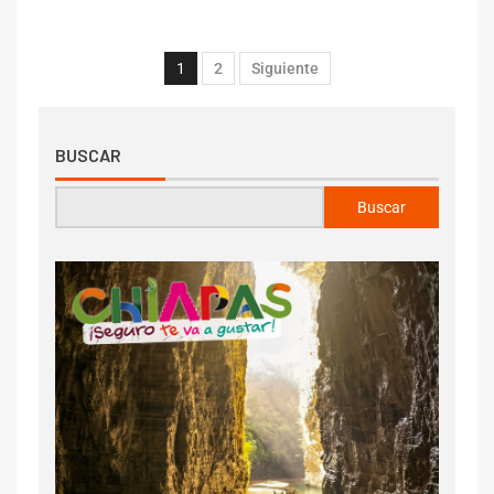
1
2
Siguiente
BUSCAR
Buscar