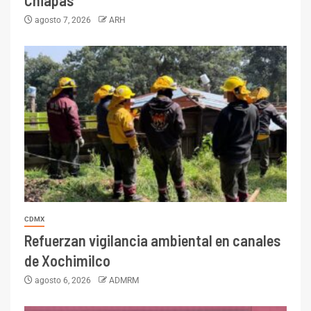
Chiapas
agosto 7, 2026
ARH
CDMX
Refuerzan vigilancia ambiental en canales
de Xochimilco
agosto 6, 2026
ADMRM