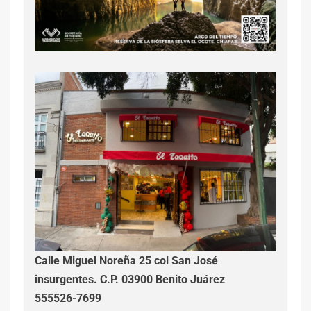
Calle Miguel Noreña 25 col San José
insurgentes. C.P. 03900 Benito Juárez
555526-7699