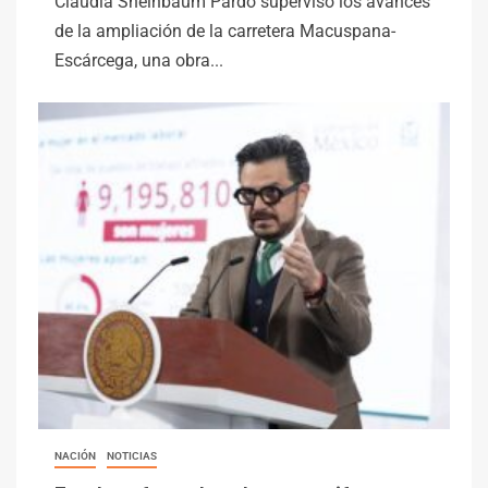
Claudia Sheinbaum Pardo supervisó los avances
de la ampliación de la carretera Macuspana-
Escárcega, una obra...
NACIÓN
NOTICIAS