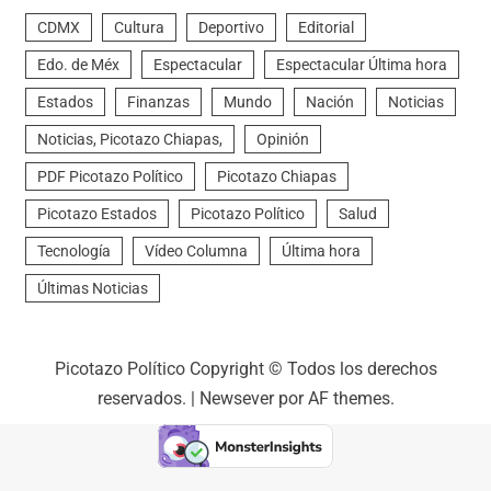
CDMX
Cultura
Deportivo
Editorial
Edo. de Méx
Espectacular
Espectacular Última hora
Estados
Finanzas
Mundo
Nación
Noticias
Noticias, Picotazo Chiapas,
Opinión
PDF Picotazo Político
Picotazo Chiapas
Picotazo Estados
Picotazo Político
Salud
Tecnología
Vídeo Columna
Última hora
Últimas Noticias
Picotazo Político Copyright © Todos los derechos
reservados.
|
Newsever
por AF themes.