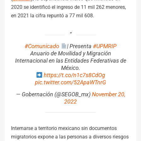
2020 se identificó el ingreso de 11 mil 262 menores,
en 2021 la cifra repuntó a 77 mil 608.
#Comunicado
| Presenta
#UPMRIP
Anuario de Movilidad y Migración
Internacional en las Entidades Federativas de
México.
https://t.co/n1c7s8CdOg
pic.twitter.com/52ApaWTnrG
— Gobernación (@SEGOB_mx)
November 20,
2022
Internarse a territorio mexicano sin documentos
migratorios expone a las personas a diversos riesgos