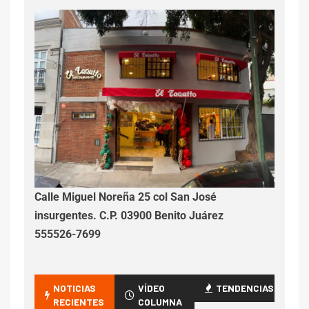
Calle Miguel Noreña 25 col San José
insurgentes. C.P. 03900 Benito Juárez
555526-7699
NOTICIAS
VÍDEO
TENDENCIAS
RECIENTES
COLUMNA