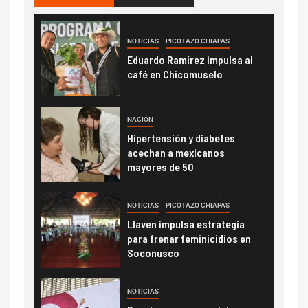
NOTICIAS
PICOTAZO CHIAPAS
Eduardo Ramírez impulsa al
café en Chicomuselo
NACIÓN
Hipertensión y diabetes
acechan a mexicanos
mayores de 50
NOTICIAS
PICOTAZO CHIAPAS
Llaven impulsa estrategia
para frenar feminicidios en
Soconusco
NOTICIAS