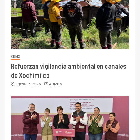
CDMX
Refuerzan vigilancia ambiental en canales
de Xochimilco
agosto 6, 2026
ADMRM