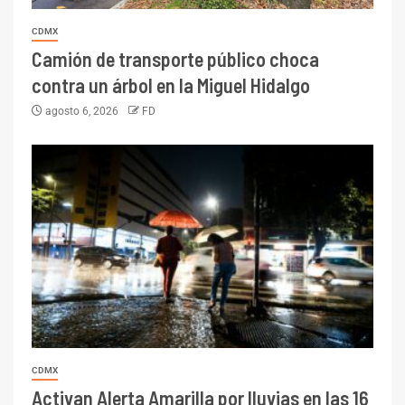
CDMX
Camión de transporte público choca
contra un árbol en la Miguel Hidalgo
agosto 6, 2026
FD
CDMX
Activan Alerta Amarilla por lluvias en las 16