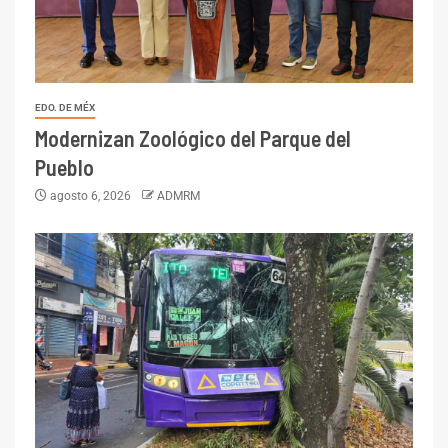
EDO. DE MÉX
Modernizan Zoológico del Parque del
Pueblo
agosto 6, 2026
ADMRM