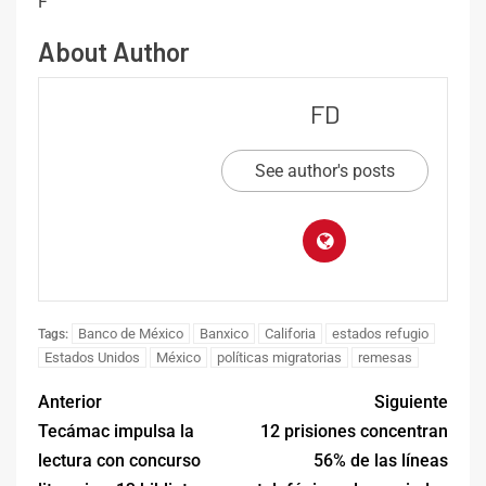
F
About Author
FD
See author's posts
Banco de México
Banxico
Califoria
estados refugio
Tags:
Estados Unidos
México
políticas migratorias
remesas
Anterior
Siguiente
Tecámac impulsa la
12 prisiones concentran
lectura con concurso
56% de las líneas