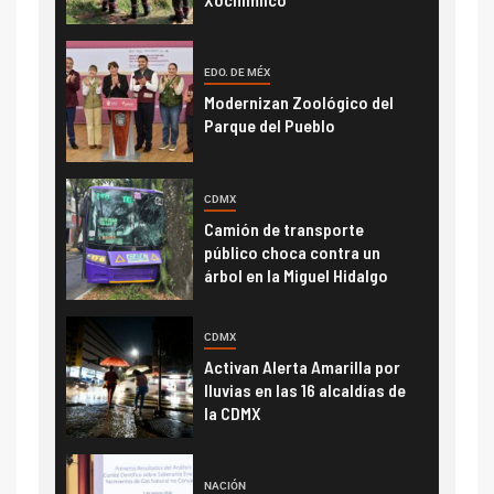
EDO. DE MÉX
Modernizan Zoológico del
Parque del Pueblo
CDMX
Camión de transporte
público choca contra un
árbol en la Miguel Hidalgo
CDMX
Activan Alerta Amarilla por
lluvias en las 16 alcaldías de
la CDMX
NACIÓN