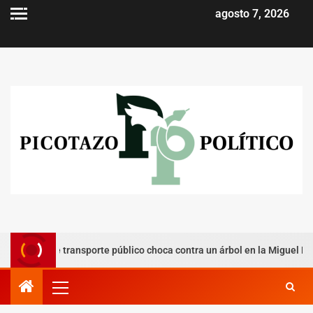
agosto 7, 2026
n de transporte público choca contra un árbol en la Miguel Hidalgo