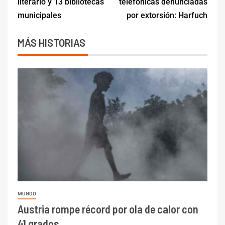
literario y 13 bibliotecas
telefónicas denunciadas
municipales
por extorsión: Harfuch
MÁS HISTORIAS
MUNDO
Austria rompe récord por ola de calor con
41 grados