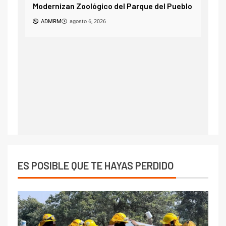
Modernizan Zoológico del Parque del Pueblo
un árbol 
ADMRM
agosto 6, 2026
FD
agos
ES POSIBLE QUE TE HAYAS PERDIDO