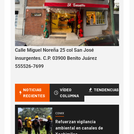
Calle Miguel Noreña 25 col San José
insurgentes. C.P. 03900 Benito Juárez
555526-7699
NOTICIAS
VÍDEO
TENDENCIAS
RECIENTES
COLUMNA
CDMX
Refuerzan vigilancia
ambiental en canales de
Xochimilco