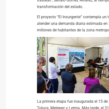
traslado”, señaló Gómez Álvarez, al tiemp
transformación del estado.
El proyecto “El Insurgente” contempla un t
atender una demanda diaria estimada en 
millones de habitantes de la zona metropo
La primera etapa fue inaugurada el 15 de
Toluca, Metepec y Lerma. Más tarde, el 3