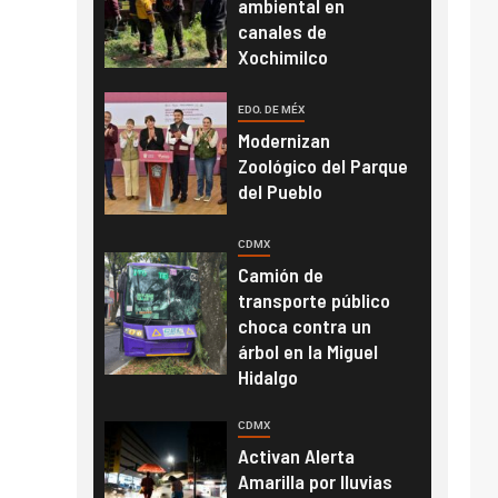
ambiental en
canales de
Xochimilco
EDO. DE MÉX
Modernizan
Zoológico del Parque
del Pueblo
CDMX
Camión de
transporte público
choca contra un
árbol en la Miguel
Hidalgo
CDMX
Activan Alerta
Amarilla por lluvias