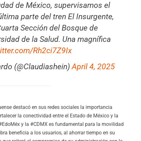
iudad de México, supervisamos el
ltima parte del tren El Insurgente,
 Cuarta Sección del Bosque de
rsidad de la Salud. Una magnífica
witter.com/Rh2ci7Z9Ix
rdo (@Claudiashein)
April 4, 2025
uense destacó en sus redes sociales la importancia
rtalecer la conectividad entre el Estado de México y la
 el #EdoMéx y la #CDMX es fundamental para la movilidad
bra beneficia a los usuarios, al ahorrar tiempo en su