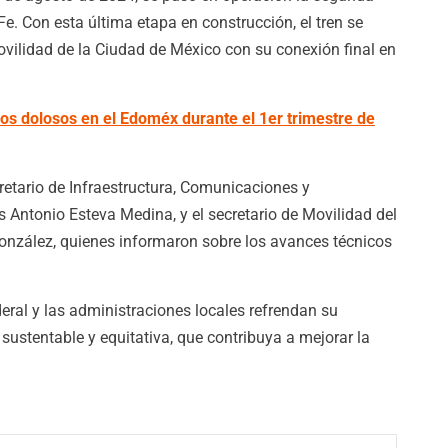
Fe. Con esta última etapa en construcción, el tren se
vilidad de la Ciudad de México con su conexión final en
os dolosos en el Edoméx durante el 1er trimestre de
cretario de Infraestructura, Comunicaciones y
 Antonio Esteva Medina, y el secretario de Movilidad del
onzález, quienes informaron sobre los avances técnicos
deral y las administraciones locales refrendan su
stentable y equitativa, que contribuya a mejorar la