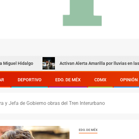
dalgo
Activan Alerta Amarilla por lluvias en las 16 alcaldí
AR
DEPORTIVO
EDO. DE MÉX
CDMX
OPINIÓN
a y Jefa de Gobierno obras del Tren Interurbano
EDO. DE MÉX