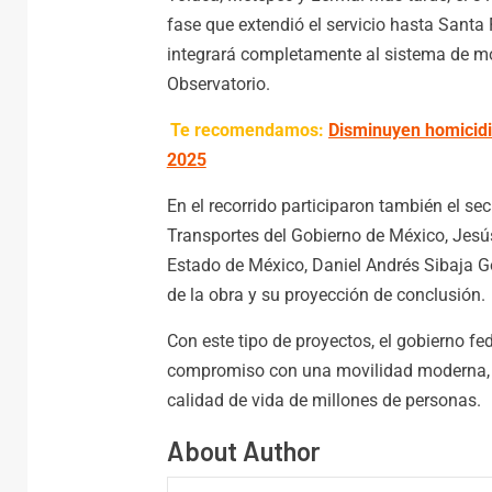
fase que extendió el servicio hasta Santa 
integrará completamente al sistema de mo
Observatorio.
Te recomendamos:
Disminuyen homicidi
2025
En el recorrido participaron también el se
Transportes del Gobierno de México, Jesús
Estado de México, Daniel Andrés Sibaja G
de la obra y su proyección de conclusión.
Con este tipo de proyectos, el gobierno fe
compromiso con una movilidad moderna, su
calidad de vida de millones de personas.
About Author