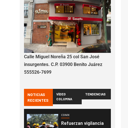
Calle Miguel Noreña 25 col San José
insurgentes. C.P. 03900 Benito Juárez
555526-7699
NOTICIAS
VÍDEO
TENDENCIAS
COLUMNA
RECIENTES
CDMX
Refuerzan vigilancia