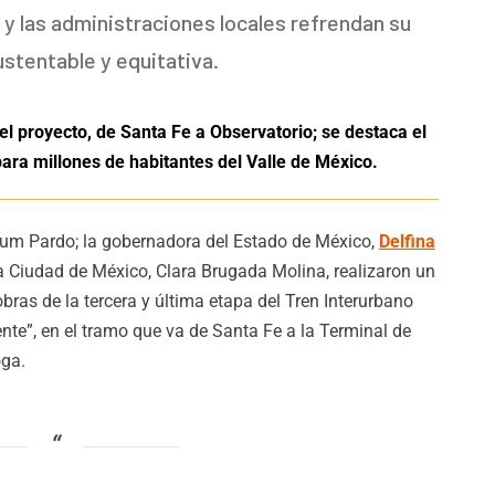
l y las administraciones locales refrendan su
tentable y equitativa.
del proyecto, de Santa Fe a Observatorio; se destaca el
ara millones de habitantes del Valle de México.
aum Pardo; la gobernadora del Estado de México,
Delfina
 la Ciudad de México, Clara Brugada Molina, realizaron un
obras de la tercera y última etapa del Tren Interurbano
te”, en el tramo que va de Santa Fe a la Terminal de
oga.