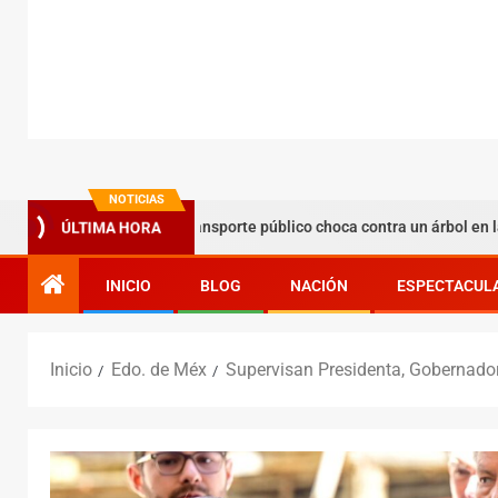
NOTICIAS
Camión de transporte público choca contra un árbol en la Miguel Hi
ÚLTIMA HORA
INICIO
BLOG
NACIÓN
ESPECTACUL
Inicio
Edo. de Méx
Supervisan Presidenta, Gobernador