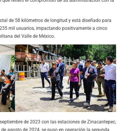
o que reiteró el compromiso de su administración con la
otal de 58 kilómetros de longitud y está diseñado para
235 mil usuarios, impactando positivamente a cinco
litana del Valle de México.
 septiembre de 2023 con las estaciones de Zinacantepec,
1 de agosto de 2024, se puso en operación la segunda