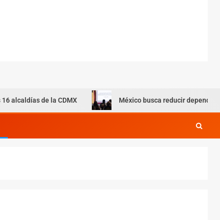
as de la CDMX
México busca reducir dependencia de gas d