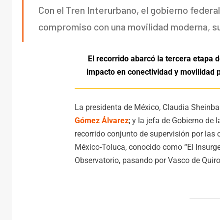
Con el Tren Interurbano, el gobierno federa
compromiso con una movilidad moderna, sus
El recorrido abarcó la tercera etapa 
impacto en conectividad y movilidad p
La presidenta de México, Claudia Sheinb
Gómez Álvarez
; y la jefa de Gobierno de
recorrido conjunto de supervisión por las 
México-Toluca, conocido como “El Insurgen
Observatorio, pasando por Vasco de Quir