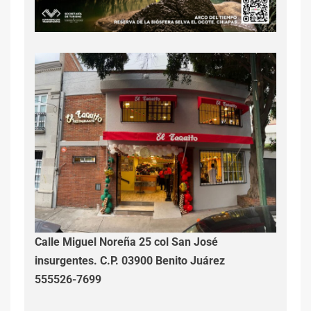
Calle Miguel Noreña 25 col San José
insurgentes. C.P. 03900 Benito Juárez
555526-7699