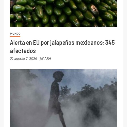
MUNDO
Alerta en EU por jalapeños mexicanos; 345
afectados
agosto 7, 2026
ARH