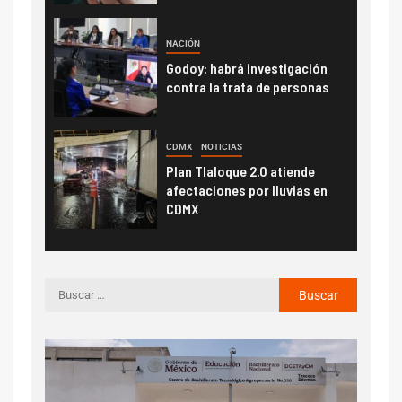
NACIÓN
Godoy: habrá investigación
contra la trata de personas
CDMX
NOTICIAS
Plan Tlaloque 2.0 atiende
afectaciones por lluvias en
CDMX